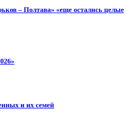
рьков – Полтава» «еще остались целые
2026»
енных и их семей