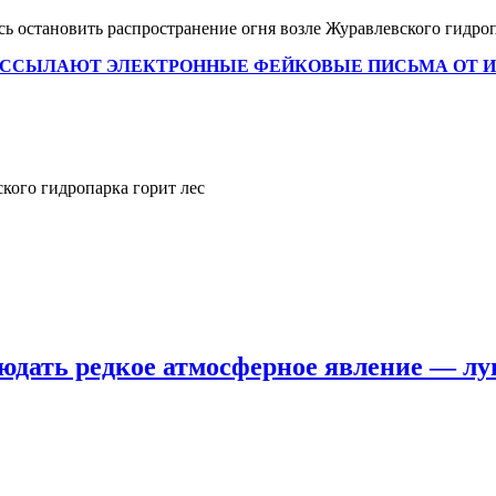
ось остановить распространение огня возле Журавлевского гидро
АССЫЛАЮТ ЭЛЕКТРОННЫЕ ФЕЙКОВЫЕ ПИСЬМА ОТ ИМ
кого гидропарка горит лес
юдать редкое атмосферное явление — лу