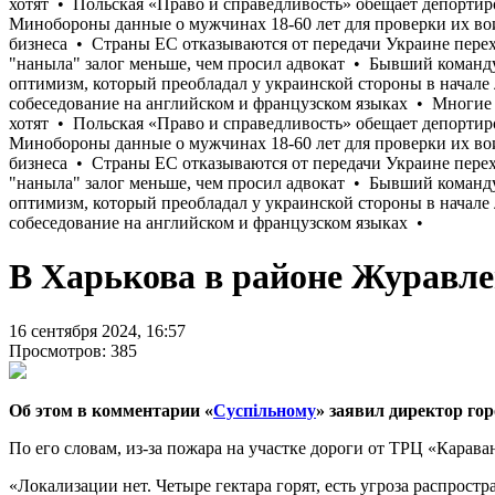
В Харькова в районе Журавле
16 сентября 2024, 16:57
Просмотров: 385
Об этом в комментарии «
Суспільному
» заявил директор го
По его словам, из-за пожара на участке дороги от ТРЦ «Кара
«Локализации нет. Четыре гектара горят, есть угроза распрост