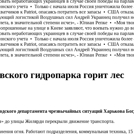
вского гидропарка горит лес
родского департамента чрезвычайных ситуаций Харькова Бог
ван» до улицы Жилярди перекрыли движение транспорта.
ранения огня. Работают подразделения, коммунальная техника, 15