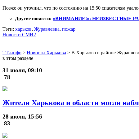
Позже он уточнил, что по состоянию на 15:50 спасателям удал
Другие новости:
«ВНИМАНИЕ!»: НЕИЗВЕСТНЫЕ Р
Тэги:
харьков
,
Журавлевка
,
пожар
Новости СМИ2
ТТ-инфо
>
Новости Харькова
>
В Харькова в районе Журавлевс
в этом разделе
31 июля, 09:10
78
Жители Харькова и области могли набл
28 июля, 15:56
83