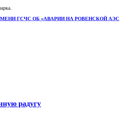
парка.
ЕНИ ГСЧС ОБ «АВАРИИ НА РОВЕНСКОЙ АЭС
нную радугу