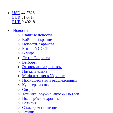
USD
44.7626
EUR
51.6717
RUB
0.49218
Новости
Главные новости
Война в Украине
Новости Харькова
Бывший СССР
В мире
Лента Соцсетей
Выборы
Экономика и финансы
Наука и жизнь
Мобилизация в Украине
Происшествия и расследования
Культура и кино
Спорт
Техника, оружие, авто & Hi-Tech
Полицейская хроника
Религия
С юмором по жизни
Афиша