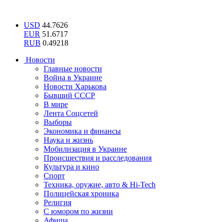
USD
44.7626
EUR
51.6717
RUB
0.49218
Новости
Главные новости
Война в Украине
Новости Харькова
Бывший СССР
В мире
Лента Соцсетей
Выборы
Экономика и финансы
Наука и жизнь
Мобилизация в Украине
Происшествия и расследования
Культура и кино
Спорт
Техника, оружие, авто & Hi-Tech
Полицейская хроника
Религия
С юмором по жизни
Афиша