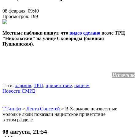
08 февраля, 09:40
Просмотров: 199
Местные паблики пишут, что
видео сделано
возле ТРЦ
"Никольский" на улице Сковороды (бывшая
Пушкинская).
Источник
Тэги:
харьков
,
ТРЦ
,
приветствие
,
нацизм
Новости СМИ2
ТТ-инфо
>
Лента Соцсетей
>
В Харькове неизвестные
молодые люди показали нацистское приветствие
в этом разделе
08 августа, 21:54