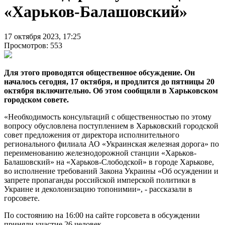
«Харьков-Балашовский»
17 октября 2023, 17:25
Просмотров: 553
Для этого проводятся общественное обсуждение. Он
началось сегодня, 17 октября, и продлится до пятницы 20
октября включительно. Об этом сообщили в Харьковском
городском совете.
«Необходимость консультаций с общественностью по этому
вопросу обусловлена поступлением в Харьковский городской
совет предложения от директора исполнительного
регионального филиала АО «Украинская железная дорога» по
переименованию железнодорожной станции «Харьков-
Балашовский» на «Харьков-Слободской» в городе Харькове,
во исполнение требований Закона Украины «Об осуждении и
запрете пропаганды российской имперской политики в
Украине и деколонизацию топонимии», - рассказали в
горсовете.
По состоянию на 16:00 на сайте горсовета в обсуждении
приняли участие 26 человек.