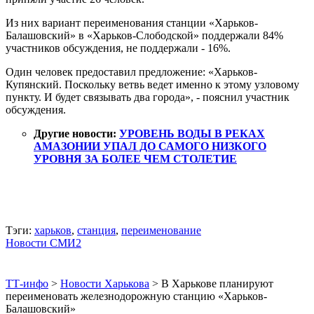
Из них вариант переименования станции «Харьков-
Балашовский» в «Харьков-Слободской» поддержали 84%
участников обсуждения, не поддержали - 16%.
Один человек предоставил предложение: «Харьков-
Купянский. Поскольку ветвь ведет именно к этому узловому
пункту. И будет связывать два города», - пояснил участник
обсуждения.
Другие новости:
УРОВЕНЬ ВОДЫ В РЕКАХ
АМАЗОНИИ УПАЛ ДО САМОГО НИЗКОГО
УРОВНЯ ЗА БОЛЕЕ ЧЕМ СТОЛЕТИЕ
Тэги:
харьков
,
станция
,
переименование
Новости СМИ2
ТТ-инфо
>
Новости Харькова
>
В Харькове планируют
переименовать железнодорожную станцию «Харьков-
Балашовский»