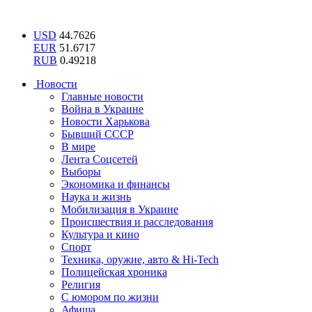
USD
44.7626
EUR
51.6717
RUB
0.49218
Новости
Главные новости
Война в Украине
Новости Харькова
Бывший СССР
В мире
Лента Соцсетей
Выборы
Экономика и финансы
Наука и жизнь
Мобилизация в Украине
Происшествия и расследования
Культура и кино
Спорт
Техника, оружие, авто & Hi-Tech
Полицейская хроника
Религия
С юмором по жизни
Афиша