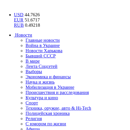
USD
44.7626
EUR
51.6717
RUB
0.49218
Новости
Главные новости
Война в Украине
Новости Харькова
Бывший СССР
В мире
Лента Соцсетей
Выборы
Экономика и финансы
Наука и жизнь
Мобилизация в Украине
Происшествия и расследования
Культура и кино
Спорт
Техника, оружие, авто & Hi-Tech
Полицейская хроника
Религия
С юмором по жизни
Афиша