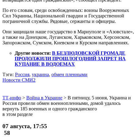
По его словам, среди освобожденных: воины Вооруженных
Сил Украины, Национальной гвардии и Государственной
пограничной службы. Рядовые, сержанты и офицеры.
Они защищали наше государство в Мариуполе и «Азовстале»,
а также на Донецком, Луганском, Харьковском, Херсонском,
Запорожском, Сумском, Киевском и Курском направлениях.
Другие новости:
В БЕЗЛЮДОВСКОЙ ГРОМАДЕ
ПРОДОЛЖИЛИ ПРОШЛОГОДНИЙ ЗАПРЕТ НА
КУПАНИЕ В ВОДОЕМАХ
Тэги:
Россия
,
украина
,
обмен пленными
Новости СМИ2
ТТ-инфо
>
Война в Украине
>
В пятницу, 5 июня, Украина и
Россия провели обмен военнопленными, домой удалось
вернуть 185 военных и одного гражданского
в этом разделе
07 августа, 17:55
58