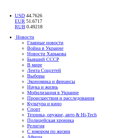
USD
44.7626
EUR
51.6717
RUB
0.49218
Новости
Главные новости
Война в Украине
Новости Харькова
Бывший СССР
В мире
Лента Соцсетей
Выборы
Экономика и финансы
Наука и жизнь
Мобилизация в Украине
Происшествия и расследования
Культура и кино
Спорт
Техника, оружие, авто & Hi-Tech
Полицейская хроника
Религия
С юмором по жизни
Афиша