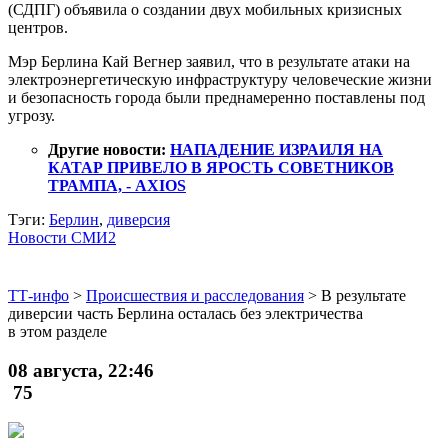
(СДПГ) объявила о создании двух мобильных кризисных
центров.
Мэр Берлина Кай Вегнер заявил, что в результате атаки на
электроэнергетическую инфраструктуру человеческие жизни
и безопасность города были преднамеренно поставлены под
угрозу.
Другие новости:
НАПАДЕНИЕ ИЗРАИЛЯ НА
КАТАР ПРИВЕЛО В ЯРОСТЬ СОВЕТНИКОВ
ТРАМПА, - AXIOS
Тэги:
Берлин
,
диверсия
Новости СМИ2
ТТ-инфо
>
Происшествия и расследования
>
В результате
диверсии часть Берлина осталась без электричества
в этом разделе
08 августа, 22:46
75