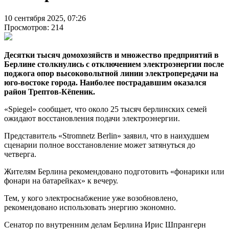
10 сентября 2025, 07:26
Просмотров: 214
Десятки тысяч домохозяйств и множество предприятий в
Берлине столкнулись с отключением электроэнергии после
поджога опор высоковольтной линии электропередачи на
юго-востоке города. Наиболее пострадавшим оказался
район Трептов-Кёпеник.
«Spiegel» сообщает, что около 25 тысяч берлинских семей
ожидают восстановления подачи электроэнергии.
Представитель «Stromnetz Berlin» заявил, что в наихудшем
сценарии полное восстановление может затянуться до
четверга.
Жителям Берлина рекомендовано подготовить «фонарики или
фонари на батарейках» к вечеру.
Тем, у кого электроснабжение уже возобновлено,
рекомендовано использовать энергию экономно.
Сенатор по внутренним делам Берлина Ирис Шпрангерн