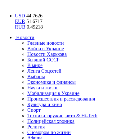
USD
44.7626
EUR
51.6717
RUB
0.49218
Новости
Главные новости
Война в Украине
Новости Харькова
Бывший СССР
В мире
Лента Соцсетей
Выборы
Экономика и финансы
Наука и жизнь
Мобилизация в Украине
Происшествия и расследования
Культура и кино
Спорт
Техника, оружие, авто & Hi-Tech
Полицейская хроника
Религия
С юмором по жизни
Афиша