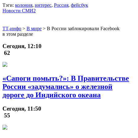
Тэги:
колония
,
интерес
,
Россия
,
фейсбук
Новости СМИ2
ТТ-инфо
>
В мире
>
В России заблокировали Facebook
в этом разделе
Сегодня, 12:10
62
«Сапоги помыть?»: В Правительстве
России «задумались» о железной
дороге до Индийского океана
Сегодня, 11:50
55