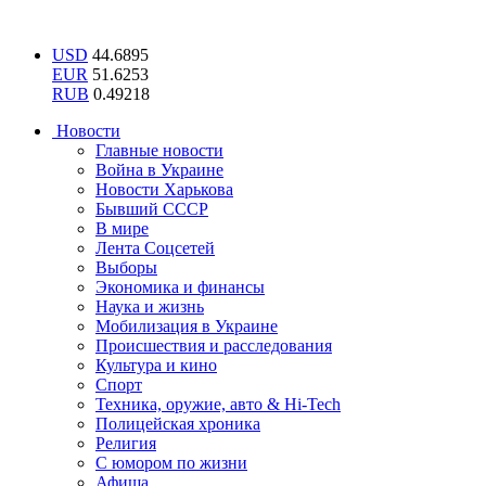
USD
44.6895
EUR
51.6253
RUB
0.49218
Новости
Главные новости
Война в Украине
Новости Харькова
Бывший СССР
В мире
Лента Соцсетей
Выборы
Экономика и финансы
Наука и жизнь
Мобилизация в Украине
Происшествия и расследования
Культура и кино
Спорт
Техника, оружие, авто & Hi-Tech
Полицейская хроника
Религия
С юмором по жизни
Афиша