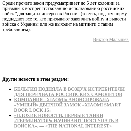
Среди прочего закон предусматривает до 5 лет колонии за
призывы к воспрепятствованию использованию российских
войск "для защиты интересов России" (то есть, под эту норму
подпадают все те, кто призывают закончить войну и вывести
войска с Украины или же выходит на митинги с таким
требованием).
Виктор Малышев
Другие новости в этом разделе:
БЕЛЬГИЯ ПОДНЯЛА В ВОЗДУХ ИСТРЕБИТЕЛИ
ДЛЯ ПЕРЕХВАТА РОССИЙСКИХ САМОЛЕТОВ
КОМПАНИЯ «XIAOMI» АНОНСИРОВАЛА
«УМНЫЙ» ДВЕРНОЙ ЗАМОК «XIAOMI SMART
DOOR LOCK 1S»
«ПЛОХИЕ НОВОСТИ. ПЕРВЫЕ ТАНКИ
«ТЕРМИНАТОР» НАЧИНАЮТ ПОСТУПАТЬ В
ВОЙСКА», — «THE NATIONAL INTEREST»