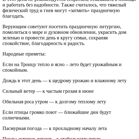
и работать без надобности. Также считалось, что тяжелый
физический труд и гнев могут «затмить» праздничную
благодать.
Верующим советуют посетить праздничную литургию,
помолиться о мире и духовном обновлении, украсить дом
зеленью и провести день в кругу семьи, сохраняя
спокойствие, благодарность и радость.
Народные приметы:
Если на Троицу тепло и ясно – лето будет урожайным и
спокойным.
Дождь в этот день — к щедрому урожаю и влажному лету
Сильный ветер — к частым грозам в июне
Обильная роса утром — к долгому теплому лету
Если птицы громко поют — ближайшие дни будут
солнечными.
Пасмурная погода — к прохладному началу лета
Пчелы активно летают – к стабильному теплу