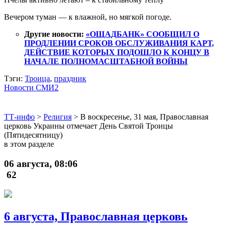
Вечером туман — к влажной, но мягкой погоде.
Другие новости:
«ОЩАДБАНК» СООБЩИЛ О
ПРОДЛЕНИИ СРОКОВ ОБСЛУЖИВАНИЯ КАРТ,
ДЕЙСТВИЕ КОТОРЫХ ПОДОШЛО К КОНЦУ В
НАЧАЛЕ ПОЛНОМАСШТАБНОЙ ВОЙНЫ
Тэги:
Троица
,
праздник
Новости СМИ2
ТТ-инфо
>
Религия
>
В воскресенье, 31 мая, Православная
церковь Украины отмечает День Святой Троицы
(Пятидесятницу)
в этом разделе
06 августа, 08:06
62
6 августа, Православная церковь