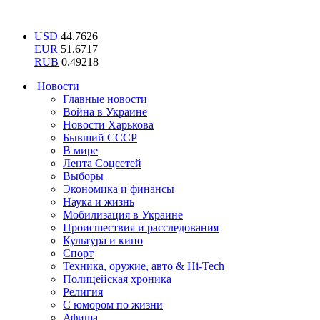
USD
44.7626
EUR
51.6717
RUB
0.49218
Новости
Главные новости
Война в Украине
Новости Харькова
Бывший СССР
В мире
Лента Соцсетей
Выборы
Экономика и финансы
Наука и жизнь
Мобилизация в Украине
Происшествия и расследования
Культура и кино
Спорт
Техника, оружие, авто & Hi-Tech
Полицейская хроника
Религия
С юмором по жизни
Афиша