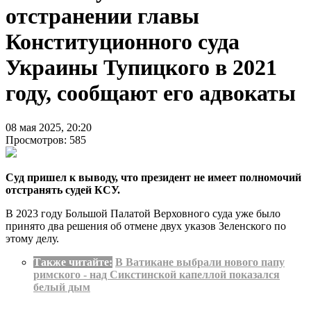
отстранении главы
Конституционного суда
Украины Тупицкого в 2021
году, сообщают его адвокаты
08 мая 2025, 20:20
Просмотров: 585
Суд пришел к выводу, что президент не имеет полномочий
отстранять судей КСУ.
В 2023 году Большой Палатой Верховного суда уже было
принято два решения об отмене двух указов Зеленского по
этому делу.
Также читайте:
В Ватикане выбрали нового папу
римского - над Сикстинской капеллой показался
белый дым