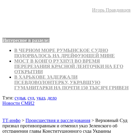
Игорь Правдивцев
Интересное в разделе:
В ЧЕРНОМ МОРЕ РУМЫНСКОЕ СУДНО
ПОДОРВАЛОСЬ НА ДРЕЙФУЮЩЕЙ МИНЕ
МОСТ В КОНГО РУХНУЛ ВО ВРЕМЯ
ПЕРЕРЕЗАНИЯ КРАСНОЙ ЛЕНТОЧКИ НА ЕГО
ОТКРЫТИИ
В ХАРЬКОВЕ ЗАДЕРЖАЛИ
ПСЕВДОВОЛОНТЕРКУ, УКРАВШУЮ
ГУМАНИТАРКИ НА ПОЧТИ 150 ТЫСЯЧ ГРИВЕН
Тэги:
судья
,
суд
,
указ
,
дело
Новости СМИ2
ТТ-инфо
>
Происшествия и расследования
>
Верховный Суд
признал противоправным и отменил указ Зеленского об
отстранении главы Конституционного суда Украины