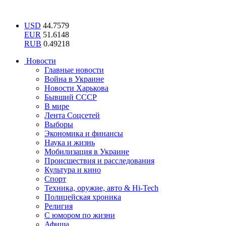
USD
44.7579
EUR
51.6148
RUB
0.49218
Новости
Главные новости
Война в Украине
Новости Харькова
Бывший СССР
В мире
Лента Соцсетей
Выборы
Экономика и финансы
Наука и жизнь
Мобилизация в Украине
Происшествия и расследования
Культура и кино
Спорт
Техника, оружие, авто & Hi-Tech
Полицейская хроника
Религия
С юмором по жизни
Афиша