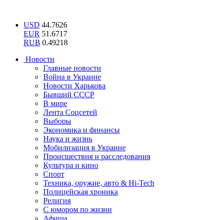
USD
44.7626
EUR
51.6717
RUB
0.49218
Новости
Главные новости
Война в Украине
Новости Харькова
Бывший СССР
В мире
Лента Соцсетей
Выборы
Экономика и финансы
Наука и жизнь
Мобилизация в Украине
Происшествия и расследования
Культура и кино
Спорт
Техника, оружие, авто & Hi-Tech
Полицейская хроника
Религия
С юмором по жизни
Афиша