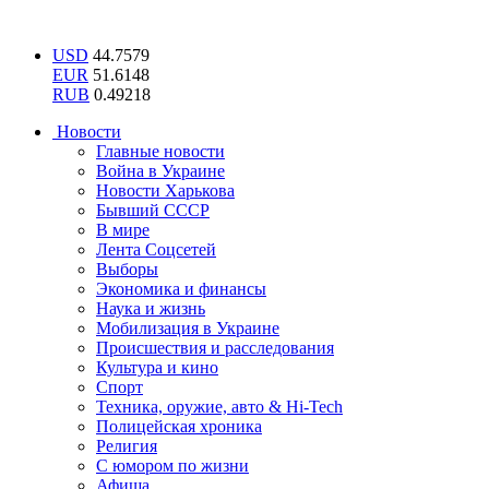
USD
44.7579
EUR
51.6148
RUB
0.49218
Новости
Главные новости
Война в Украине
Новости Харькова
Бывший СССР
В мире
Лента Соцсетей
Выборы
Экономика и финансы
Наука и жизнь
Мобилизация в Украине
Происшествия и расследования
Культура и кино
Спорт
Техника, оружие, авто & Hi-Tech
Полицейская хроника
Религия
С юмором по жизни
Афиша