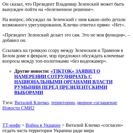
Он сказал, что Президент Владимир Зеленский может быть
вынужден пойти на «болезненное решение».
На вопрос, обсуждал ли Зеленский с ним какие-либо детали
возможного урегулирования, Кличко ответил прямо: «Нет».
«Президент Зеленский делает это сам. Это не моя функция», –
добавил он.
Ссылаясь на громкую ссору между Зеленским и Трампом в
Белом доме в феврале, мэр предложил обсуждать ключевые
вопросы между топ-политиками «без видеокамер».
Другие новости:
«TIKTOK» ЗАЯВИЛ О
НАМЕРЕНИИ СОТРУДНИЧАТЬ С
НАЦИОНАЛЬНЫМИ ОРГАНАМИ ВЛАСТИ
РУМЫНИИ ПЕРЕД ПРЕЗИДЕНТСКИМИ
ВЫБОРАМИ
Тэги:
Виталий Кличко
,
территории
,
мирное соглашение
Новости СМИ2
ТТ-инфо
>
Война в Украине
>
Виталий Кличко «согласен»
отдать часть территории Украины ради мира