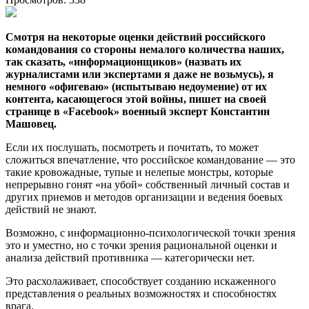
Смотря на некоторые оценки действий российского
командования со стороны немалого количества наших,
так сказать, «информационщиков» (назвать их
журналистами или экспертами я даже не возьмусь), я
немного «офигеваю» (испытываю недоумение) от их
контента, касающегося этой войны, пишет на своей
странице в «Facebook» военный эксперт Константин
Машовец.
Если их послушать, посмотреть и почитать, то может
сложиться впечатление, что российское командование — это
такие кровожадные, тупые и нелепые монстры, которые
непрерывно гонят «на убой» собственный личный состав и
других приемов и методов организации и ведения боевых
действий не знают.
Возможно, с информационно-психологической точки зрения
это и уместно, но с точки зрения рациональной оценки и
анализа действий противника — категорически нет.
Это расхолаживает, способствует созданию искаженного
представления о реальных возможностях и способностях
врага.