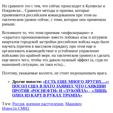
Но сравните это с тем, что сейчас происходит в Купянске и
Покровске... Сравните методы и приемы, которые
применяются российским командованием при этом на
тактическом уровне сейчас, с теми, которые они применяли
раньше.
Вспомните то, что этим приемам «инфильтрации» и
«скрытого проникновения» вместо лобовых атак и штурмов
кварталов городской застройки российские войска надо было
научить (причем в массовом порядке), при этом еще и
организовать взаимодействие и устойчивое управление
войсками (по крайней мере, на тактическом уровне) и сделать
еще много чего, чтобы это давало нужный эффект (а, судя по
нынешней ситуации, он таки есть)...
Поэтому, уважаемые коллеги, не стоит недооценивать врага.
Другие новости:
«ЕСТЬ ЕЩЕ МНОГО ДРУГИХ…»:
ПОСОЛ США В НАТО ЗАЯВИЛ, ЧТО САНКЦИИ
ПРОТИВ «РОСНЕФТИ» И «ЛУКОЙЛА» - «ЛИШЬ
ОДНА ИЗ КАРТ В РУКАХ ТРАМПА»
Тэги:
Россия
,
военное наступление
,
Машовец
Новости СМИ2