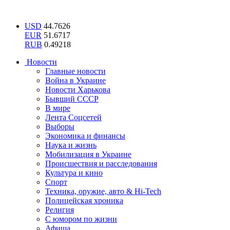
USD
44.7626
EUR
51.6717
RUB
0.49218
Новости
Главные новости
Война в Украине
Новости Харькова
Бывший СССР
В мире
Лента Соцсетей
Выборы
Экономика и финансы
Наука и жизнь
Мобилизация в Украине
Происшествия и расследования
Культура и кино
Спорт
Техника, оружие, авто & Hi-Tech
Полицейская хроника
Религия
С юмором по жизни
Афиша