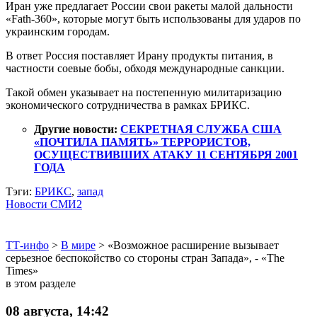
Иран уже предлагает России свои ракеты малой дальности
«Fath-360», которые могут быть использованы для ударов по
украинским городам.
В ответ Россия поставляет Ирану продукты питания, в
частности соевые бобы, обходя международные санкции.
Такой обмен указывает на постепенную милитаризацию
экономического сотрудничества в рамках БРИКС.
Другие новости:
СЕКРЕТНАЯ СЛУЖБА США
«ПОЧТИЛА ПАМЯТЬ» ТЕРРОРИСТОВ,
ОСУЩЕСТВИВШИХ АТАКУ 11 СЕНТЯБРЯ 2001
ГОДА
Тэги:
БРИКС
,
запад
Новости СМИ2
ТТ-инфо
>
В мире
>
«Возможное расширение вызывает
серьезное беспокойство со стороны стран Запада», - «The
Times»
в этом разделе
08 августа, 14:42