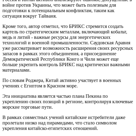
войне против Украины, что может быть полезным для
подготовки к потенциальным конфликтам, таким как
ситуация вокруг Тайваня.
Кроме того, автор отметил, что БРИКС стремится создать
картель по стратегическим металлам, включающий кобальт,
медь и литий - важные ресурсы для энергетических
технологий и военной промышленности. Саудовская Аравия
уже рассматривает возможность расширения своих ресурсных
запасов в рамках этого объединения, а присоединение
Демократической Республики Конго и Чили может еще
больше укрепить контроль БРИКС над критически важными
материалами.
По словам Роджера, Китай активно участвует в военных
учениях с Египтом в Красном море.
Эта инициатива является частью плана Пекина по
укреплению своих позиций в регионе, контролируя ключевые
морские торговые пути.
В рамках совместных учений китайские истребители даже
пролетали низко над пирамидами, что стало символом
укрепления китайско-египетских отношений.