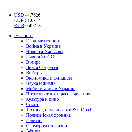
USD
44.7626
EUR
51.6717
RUB
0.49218
Новости
Главные новости
Война в Украине
Новости Харькова
Бывший СССР
В мире
Лента Соцсетей
Выборы
Экономика и финансы
Наука и жизнь
Мобилизация в Украине
Происшествия и расследования
Культура и кино
Спорт
Техника, оружие, авто & Hi-Tech
Полицейская хроника
Религия
С юмором по жизни
Афиша