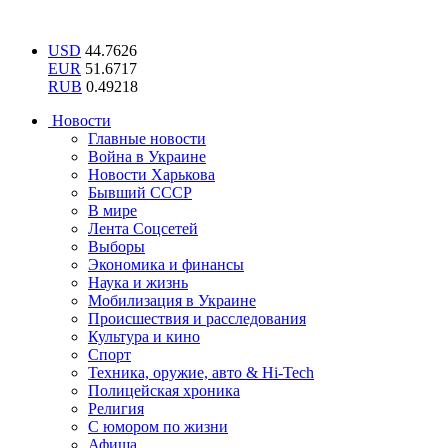
USD
44.7626
EUR
51.6717
RUB
0.49218
Новости
Главные новости
Война в Украине
Новости Харькова
Бывший СССР
В мире
Лента Соцсетей
Выборы
Экономика и финансы
Наука и жизнь
Мобилизация в Украине
Происшествия и расследования
Культура и кино
Спорт
Техника, оружие, авто & Hi-Tech
Полицейская хроника
Религия
С юмором по жизни
Афиша