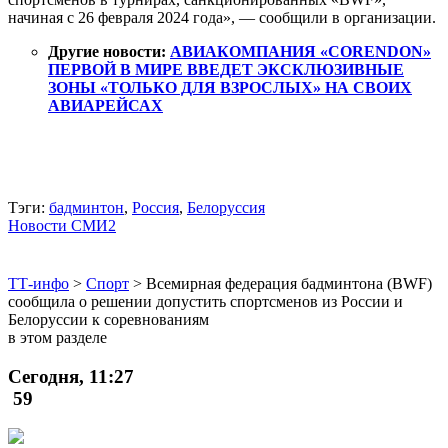
начиная с 26 февраля 2024 года», — сообщили в организации.
Другие новости:
АВИАКОМПАНИЯ «CORENDON»
ПЕРВОЙ В МИРЕ ВВЕДЕТ ЭКСКЛЮЗИВНЫЕ
ЗОНЫ «ТОЛЬКО ДЛЯ ВЗРОСЛЫХ» НА СВОИХ
АВИАРЕЙСАХ
Тэги:
бадминтон
,
Россия
,
Белоруссия
Новости СМИ2
ТТ-инфо
>
Спорт
>
Всемирная федерация бадминтона (BWF)
сообщила о решении допустить спортсменов из России и
Белоруссии к соревнованиям
в этом разделе
Сегодня, 11:27
59