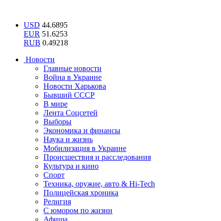
USD
44.6895
EUR
51.6253
RUB
0.49218
Новости
Главные новости
Война в Украине
Новости Харькова
Бывший СССР
В мире
Лента Соцсетей
Выборы
Экономика и финансы
Наука и жизнь
Мобилизация в Украине
Происшествия и расследования
Культура и кино
Спорт
Техника, оружие, авто & Hi-Tech
Полицейская хроника
Религия
С юмором по жизни
Афиша