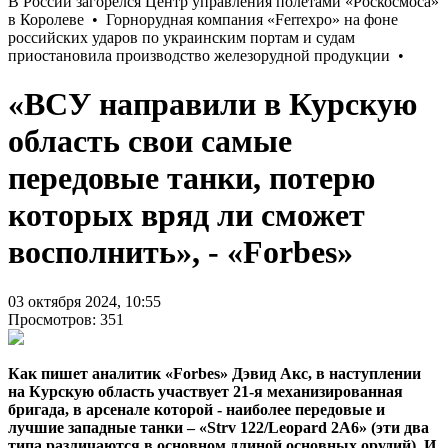
«ВСУ направили в Курскую
область свои самые
передовые танки, потерю
которых вряд ли сможет
восполнить», - «Forbes»
03 октября 2024, 10:55
Просмотров: 351
Как пишет аналитик «Forbes» Дэвид Акс, в наступлении
на Курскую область участвует 21-я механизированная
бригада, в арсенале которой - наиболее передовые и
лучшие западные танки – «Strv 122/Leopard 2A6» (эти два
типа различаются в основном длиной основных орудий). И,