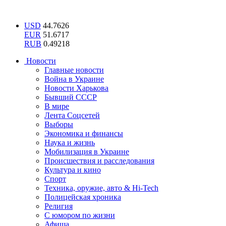
USD
44.7626
EUR
51.6717
RUB
0.49218
Новости
Главные новости
Война в Украине
Новости Харькова
Бывший СССР
В мире
Лента Соцсетей
Выборы
Экономика и финансы
Наука и жизнь
Мобилизация в Украине
Происшествия и расследования
Культура и кино
Спорт
Техника, оружие, авто & Hi-Tech
Полицейская хроника
Религия
С юмором по жизни
Афиша