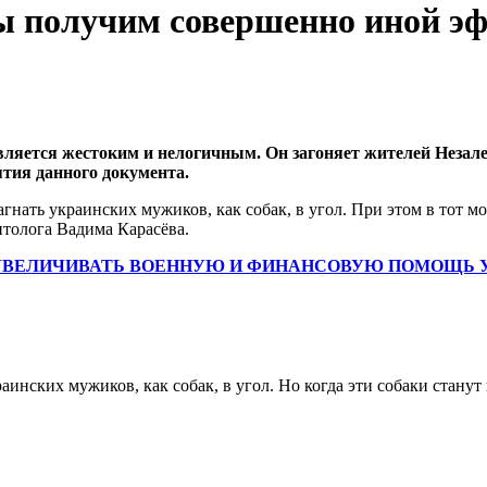
мы получим совершенно иной э
ляется жестоким и нелогичным. Он загоняет жителей Незале
тия данного документа.
агнать украинских мужиков, как собак, в угол. При этом в тот м
итолога Вадима Карасёва.
УВЕЛИЧИВАТЬ ВОЕННУЮ И ФИНАНСОВУЮ ПОМОЩЬ УК
раинских мужиков, как собак, в угол. Но когда эти собаки стан