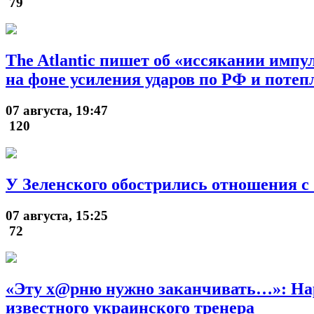
79
The Atlantic пишет об «иссякании им
на фоне усиления ударов по РФ и поте
07 августа, 19:47
120
У Зеленского обострились отношения 
07 августа, 15:25
72
«Эту х@рню нужно заканчивать…»: Нард
известного украинского тренера