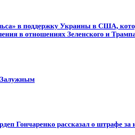
пульса» в поддержку Украины в США, ко
пления в отношениях Зеленского и Трамп
с Залужным
еп Гончаренко рассказал о штрафе за и