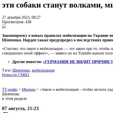
эти собаки станут волками, 
27 декабря 2023, 08:27
Просмотров: 438
Законопроект о новых правилах мобилизации на Украине яв
Шевченко. Нардеп также предупредил о последствиях приня
«Считаю, что закон о мобилизации — это закон про то, чтобы з
совершенно иной эффект», — заявил он на Youtube-канале пол
Другие новости:
«ГЕРМАНИЯ НЕ ВИДИТ ПРИЧИН 
Тэги:
Шевченко
,
мобилизация
Новости СМИ2
ТТ-инфо
>
Мнение
>
«Закон о мобилизации - чтобы загнать ук
Шевченко
в этом разделе
07 августа, 21:23