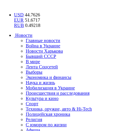
USD
44.7626
EUR
51.6717
RUB
0.49218
Новости
Главные новости
Война в Украине
Новости Харькова
Бывший СССР
В мире
Лента Соцсетей
Выборы
Экономика и финансы
Наука и жизнь
Мобилизация в Украине
Происшествия и расследования
Культура и кино
Спорт
Техника, оружие, авто & Hi-Tech
Полицейская хроника
Религия
С юмором по жизни
Афиша