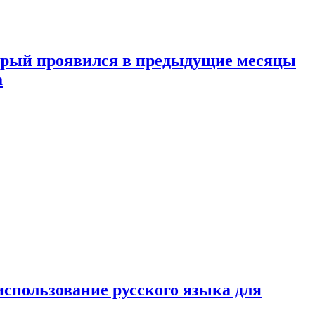
торый проявился в предыдущие месяцы
а
спользование русского языка для