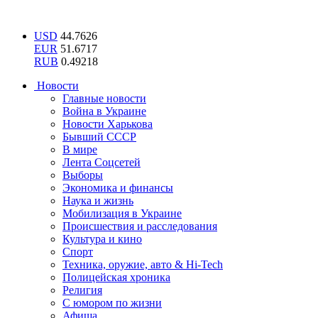
USD
44.7626
EUR
51.6717
RUB
0.49218
Новости
Главные новости
Война в Украине
Новости Харькова
Бывший СССР
В мире
Лента Соцсетей
Выборы
Экономика и финансы
Наука и жизнь
Мобилизация в Украине
Происшествия и расследования
Культура и кино
Спорт
Техника, оружие, авто & Hi-Tech
Полицейская хроника
Религия
С юмором по жизни
Афиша