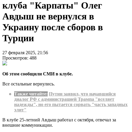
клуба "Карпаты" Олег
Авдыш не вернулся в
Украину после сборов в
Турции
27 февраля 2025, 21:56
Просмотров: 488
Об этом сообщили СМИ в клубе.
Все остальные вернулись.
Также читайте:
Путин заявил, что начавшийся
диалог РФ с администрацией Трампа "вселяет
надежды", но его пытается сорвать "часть западных
элит"
В клубе 25-летний Авдыш работал с октября, отвечал за
внешние коммуникации.