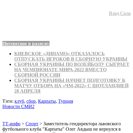
Влад Сила
Интересное в разделе:
КИЕВСКОЕ «ДИНАМО» ОТКАЗАЛОСЬ
ОТПУСКАТЬ ИГРОКОВ В СБОРНУЮ УКРАИНЫ
СБОРНАЯ УКРАИНЫ ПО ВОЛЕЙБОЛУ СЫГРАЕТ
НА ЧЕМПИОНАТЕ МИРА-2022 ВМЕСТО
СБОРНОЙ РОССИИ
СБОРНАЯ УКРАИНЫ НАЧНЕТ ПОДГОТОВКУ К
МАТЧУ ОТБОРА НА «ЧМ-2022» С ШОТЛАНДИЕЙ
28 АПРЕЛЯ
Тэги:
клуб
,
сбор
,
Карпаты
,
Турция
Новости СМИ2
ТТ-инфо
>
Спорт
>
Заместитель гендиректора львовского
футбольного клуба "Карпаты" Олег Авдыш не вернулся в