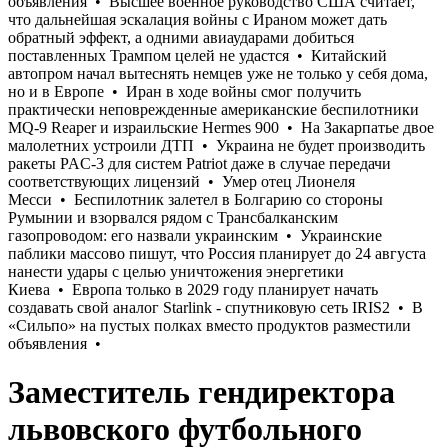
Заместитель гендиректора
львовского футбольного