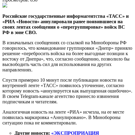
Российские государственные информагентства «ТАСС» и
«РИА «Новости» аннулировали ранее появившиеся на
своих лентах сообщения о «перегруппировке» войск ВС
РФ в зоне СВО.
В изначальных сообщениях со ссылкой на Минобороны РФ
говорилось, что командование группировки «Днепр» приняло
решение «перебросить войска на более выгодные позиции к
востоку от Днепра», что, согласно сообщению, позволило бы
высвободить часть сил для использования на других
направлениях.
Спустя примерно 10 минут после публикации новости на
внутренней ленте «ТАСС» появилось уточнение, согласно
которому новость «аннулируется как выпущенная ошибочно».
В своем Telegram-канале агентство принесло извинения
подписчикам и читателям.
Аналогичная новость на ленте «РИА» исчезла, на ее месте
появилась маркировка «Аннулировано». В Минобороны
ситуацию пока не комментировали.
Другие новости:
«ЭКСПРОПРИАЦИЯ