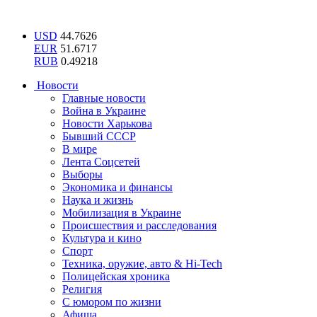
USD
44.7626
EUR
51.6717
RUB
0.49218
Новости
Главные новости
Война в Украине
Новости Харькова
Бывший СССР
В мире
Лента Соцсетей
Выборы
Экономика и финансы
Наука и жизнь
Мобилизация в Украине
Происшествия и расследования
Культура и кино
Спорт
Техника, оружие, авто & Hi-Tech
Полицейская хроника
Религия
С юмором по жизни
Афиша