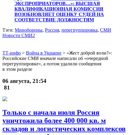
ЭКСПРОПРИАТОРОВ…»: ВЫСШАЯ
КВАЛИФИКАЦИОННАЯ КОМИССИЯ
ВОЗОБНОВЛЯЕТ ОЦЕНКУ СУДЕЙ НА
СООТВЕТСТВИЕ ДОЛЖНОСТЯМ
Тэги:
Минобороны
,
Россия
,
перегруппировка
,
СМИ
Новости СМИ2
ТТ-инфо
>
Война в Украине
>
«Жест доброй воли?»:
Российские СМИ вначале написали об «очередной
перегруппировке», а потом удалили сообщения
в этом разделе
06 августа, 21:54
81
Только с начала июля Россия
уничтожила более 400 000 кв. м
складов и логистических комплексов