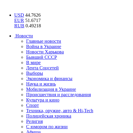
USD
44.7626
EUR
51.6717
RUB
0.49218
Новости
Главные новости
Война в Украине
Новости Харькова
Бывший СССР
В мире
Лента Соцсетей
Выборы
Экономика и финансы
Наука и жизнь
Мобилизация в Украине
Происшествия и расследования
Культура и кино
Спорт
Техника, оружие, авто & Hi-Tech
Полицейская хроника
Религия
С юмором по жизни
Афиша