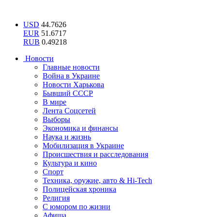
USD
44.7626
EUR
51.6717
RUB
0.49218
Новости
Главные новости
Война в Украине
Новости Харькова
Бывший СССР
В мире
Лента Соцсетей
Выборы
Экономика и финансы
Наука и жизнь
Мобилизация в Украине
Происшествия и расследования
Культура и кино
Спорт
Техника, оружие, авто & Hi-Tech
Полицейская хроника
Религия
С юмором по жизни
Афиша