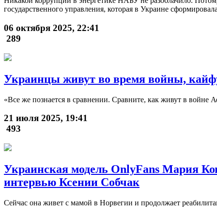
Никакой коррупции в энергетике НАБУ не разоблачило. Потому
государственного управления, которая в Украине сформировалас
06 октября 2025, 22:41
289
Украинцы живут во время войны, кайф
«Все же познается в сравнении. Сравните, как живут в войне А
21 июля 2025, 19:41
493
Украинская модель OnlyFans Мария Ков
интервью Ксении Собчак
Сейчас она живет с мамой в Норвегии и продолжает реабилит