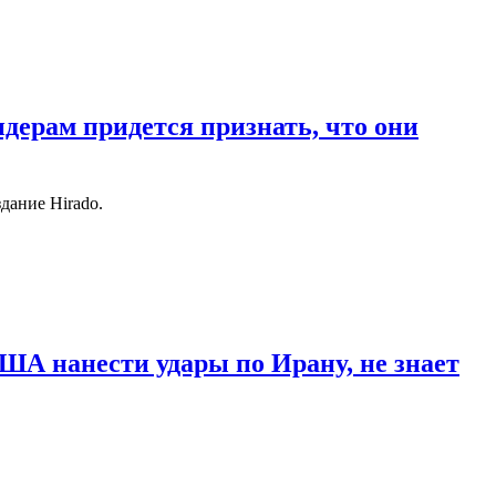
идерам придется признать, что они
дание Hirado.
ША нанести удары по Ирану, не знает