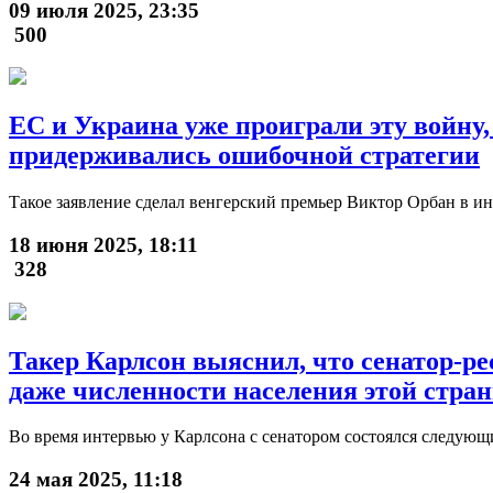
09 июля 2025, 23:35
500
ЕC и Украина уже проиграли эту войну,
придерживались ошибочной стратегии
Такое заявление сделал венгерский премьер Виктор Орбан в инт
18 июня 2025, 18:11
328
Такер Карлсон выяснил, что сенатор-р
даже численности населения этой стра
Во время интервью у Карлсона с сенатором состоялся следующи
24 мая 2025, 11:18