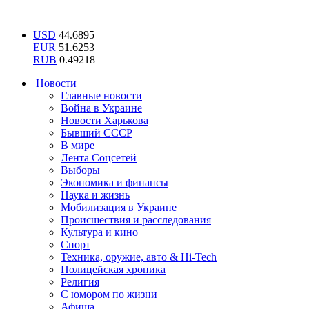
USD
44.6895
EUR
51.6253
RUB
0.49218
Новости
Главные новости
Война в Украине
Новости Харькова
Бывший СССР
В мире
Лента Соцсетей
Выборы
Экономика и финансы
Наука и жизнь
Мобилизация в Украине
Происшествия и расследования
Культура и кино
Спорт
Техника, оружие, авто & Hi-Tech
Полицейская хроника
Религия
С юмором по жизни
Афиша