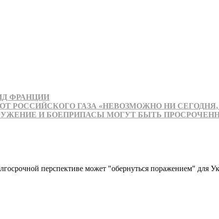
ИД ФРАНЦИИ
ОТ РОССИЙСКОГО ГАЗА «НЕВОЗМОЖНО НИ СЕГОДНЯ, 
РУЖЕНИЕ И БОЕПРИПАСЫ МОГУТ БЫТЬ ПРОСРОЧЕНН
олгосрочной перспективе может "обернуться поражением" для У