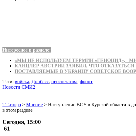
Интересное в разделе:
«МЫ НЕ ИСПОЛЬЗУЕМ ТЕРМИН «ГЕНОЦИД», - М
КАНЦЛЕР АВСТРИИ ЗАЯВИЛ, ЧТО ОТКАЗАТЬСЯ 
ПОСТАВЛЯЕМЫЕ В УКРАИНУ СОВЕТСКОЕ ВОО
Тэги:
войска
,
Донбасс
,
перспектива
,
фронт
Новости СМИ2
ТТ-инфо
>
Мнение
>
Наступление ВСУ в Курской области в д
в этом разделе
Сегодня, 15:00
61