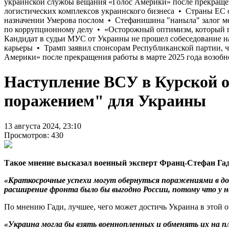
Наступление ВСУ в Курской о
поражением" для Украины
13 августа 2024, 23:10
Просмотров: 430
Такое мнение высказал военный эксперт Франц-Стефан Гади
«Краткосрочные успехи могут обернуться поражениями в дол
расширение фронта было бы выгодно России, потому что у не
По мнению Гади, лучшее, чего может достичь Украина в этой оп
«Украина могла бы взять военнопленных и обменять их на пл