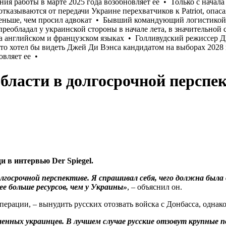
бласти в долгосрочной перспе
 в интервью Der Spiegel.
госрочной перспективе. Я спрашивал себя, чего должна была 
е больше ресурсов, чем у Украины»
, – объяснил он.
ерации, – вынудить русских отозвать войска с Донбасса, однако
енных украинцев. В лучшем случае русские отзовут крупные п