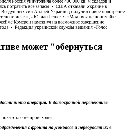
ктиве может "обернуться
достичь эта операция. В долгосрочной перспективе
 пока этого не происходит.
одразделения с фронта на Донбассе и перебросят их в