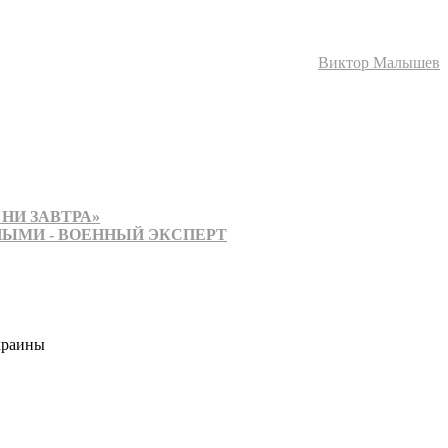
Виктор Малышев
НИ ЗАВТРА»
ЫМИ - ВОЕННЫЙ ЭКСПЕРТ
краины