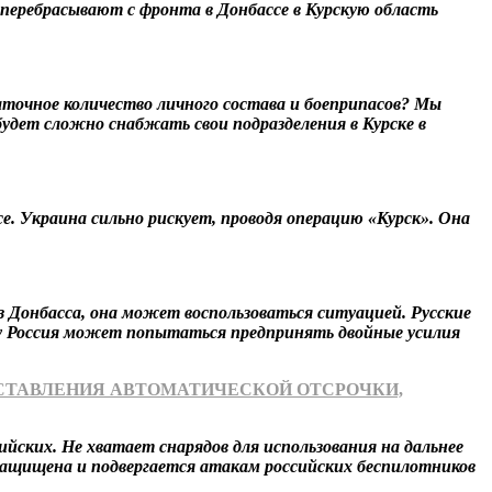
 перебрасывают с фронта в Донбассе в Курскую область
точное количество личного состава и боеприпасов? Мы
удет сложно снабжать свои подразделения в Курске в
. Украина сильно рискует, проводя операцию «Курск». Она
з Донбасса, она может воспользоваться ситуацией. Русские
ому Россия может попытаться предпринять двойные усилия
ДОСТАВЛЕНИЯ АВТОМАТИЧЕСКОЙ ОТСРОЧКИ,
йских. Не хватает снарядов для использования на дальнее
защищена и подвергается атакам российских беспилотников