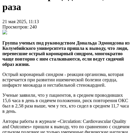
раза
21 мая 2025, 11:13
Просмотров: 240
Группа ученых под руководством Дональда Эдмондсона из
Колумбийского университета пришла к выводу, что люди,
перенесшие острый коронарный синдром, многократно
чаще повторно с ним сталкиваются, если ведут сидячий
образ жизни.
Острый коронарный синдром - реакция организма, которая
встречается при развитии ишемической болезни сердца,
инфаркте миокарда и нестабильной стенокардией.
Ученые заявили, что у пациентов, в среднем проводивших
15,6 часа в день в сидячем положении, риск повторения ОКС
был в 2,58 раза выше, чем у тех, кто сидел в среднем 11,7 часа
в день.
Авторы работы в журнале «Circulation: Cardiovascular Quality
and Outcomes» пришли к выводу, что по сравнению с сидячим
отдыхом полезнее не только умеренные физические нагрузки,