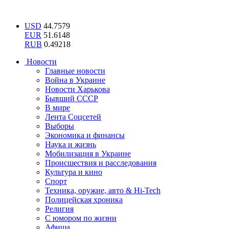
USD
44.7579
EUR
51.6148
RUB
0.49218
Новости
Главные новости
Война в Украине
Новости Харькова
Бывший СССР
В мире
Лента Соцсетей
Выборы
Экономика и финансы
Наука и жизнь
Мобилизация в Украине
Происшествия и расследования
Культура и кино
Спорт
Техника, оружие, авто & Hi-Tech
Полицейская хроника
Религия
С юмором по жизни
Афиша