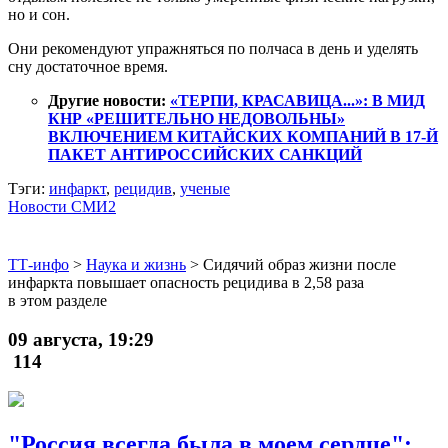
но и сон.
Они рекомендуют упражняться по полчаса в день и уделять
сну достаточное время.
Другие новости:
«ТЕРПИ, КРАСАВИЦА...»: В МИД
КНР «РЕШИТЕЛЬНО НЕДОВОЛЬНЫ»
ВКЛЮЧЕНИЕМ КИТАЙСКИХ КОМПАНИЙ В 17-Й
ПАКЕТ АНТИРОССИЙСКИХ САНКЦИЙ
Тэги:
инфаркт
,
рецидив
,
ученые
Новости СМИ2
ТТ-инфо
>
Наука и жизнь
>
Сидячий образ жизни после
инфаркта повышает опасность рецидива в 2,58 раза
в этом разделе
09 августа, 19:29
114
"Россия всегда была в моем сердце":