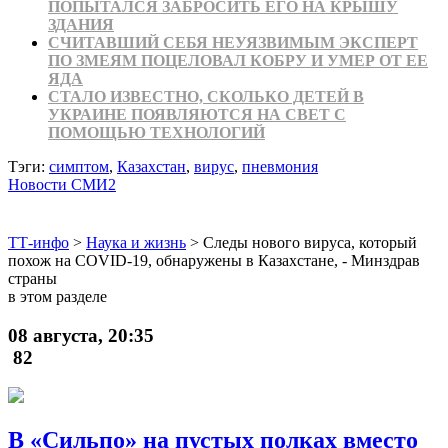
ПОПЫТАЛСЯ ЗАБРОСИТЬ ЕГО НА КРЫШУ
ЗДАНИЯ
СЧИТАВШИЙ СЕБЯ НЕУЯЗВИМЫМ ЭКСПЕРТ
ПО ЗМЕЯМ ПОЦЕЛОВАЛ КОБРУ И УМЕР ОТ ЕЕ
ЯДА
СТАЛО ИЗВЕСТНО, СКОЛЬКО ДЕТЕЙ В
УКРАИНЕ ПОЯВЛЯЮТСЯ НА СВЕТ С
ПОМОЩЬЮ ТЕХНОЛОГИЙ
Тэги:
симптом
,
Казахстан
,
вирус
,
пневмония
Новости СМИ2
ТТ-инфо
>
Наука и жизнь
>
Следы нового вируса, который
похож на COVID-19, обнаружены в Казахстане, - Минздрав
страны
в этом разделе
08 августа, 20:35
82
В «Сильпо» на пустых полках вместо