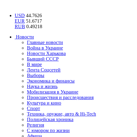
USD
44.7626
EUR
51.6717
RUB
0.49218
Новости
Главные новости
Война в Украине
Новости Харькова
Бывший СССР
В мире
Лента Соцсетей
Выборы
Экономика и финансы
Наука и жизнь
Мобилизация в Украине
Происшествия и расследования
Культура и кино
Спорт
Техника, оружие, авто & Hi-Tech
Полицейская хроника
Религия
С юмором по жизни
Афиша