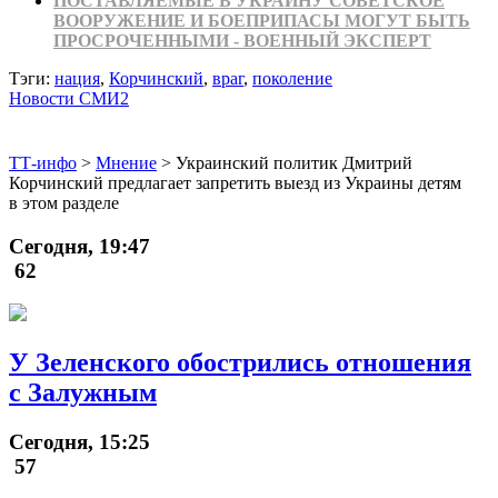
ПОСТАВЛЯЕМЫЕ В УКРАИНУ СОВЕТСКОЕ
ВООРУЖЕНИЕ И БОЕПРИПАСЫ МОГУТ БЫТЬ
ПРОСРОЧЕННЫМИ - ВОЕННЫЙ ЭКСПЕРТ
Тэги:
нация
,
Корчинский
,
враг
,
поколение
Новости СМИ2
ТТ-инфо
>
Мнение
>
Украинский политик Дмитрий
Корчинский предлагает запретить выезд из Украины детям
в этом разделе
Сегодня, 19:47
62
У Зеленского обострились отношения
с Залужным
Сегодня, 15:25
57