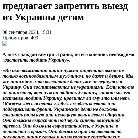
предлагает запретить выезд
из Украины детям
08 сентября 2024, 15:31
Просмотров: 409
А всех граждан внутри страны, по его мнению, необходимо
«заставить любить Украину»
.
«Во имя выживания нации нужно запретить выход не
только военнообязанным мужчинам, но даже и детям. Мы
же понимаем, что выехавшие дети уже не вернутся в
Украину. Они воспитываются не украинцами. Если кто-то
не понимает, что нужно любить Украину, значит мы его
заставим любить Украину, нравится ли ему это или нет.
Обяжем здесь остаться, обяжем здесь воевать или
поддерживать фронт. Украинские дети не должны
слышать польскую или немецкую речь в своем общении.
Они должны вырастать под звуки сирены воздушной
тревоги. Они должны вырастать здесь, в Украине, в
ненависти к врагам. Они должны присутствовать на
похоронах наших героев и на похоронах гражданских