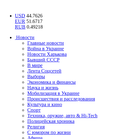
USD
44.7626
EUR
51.6717
RUB
0.49218
Новости
Главные новости
Война в Украине
Новости Харькова
Бывший СССР
В мире
Лента Соцсетей
Выборы
Экономика и финансы
Наука и жизнь
Мобилизация в Украине
Происшествия и расследования
Культура и кино
Спорт
Техника, оружие, авто & Hi-Tech
Полицейская хроника
Религия
С юмором по жизни
Афиша