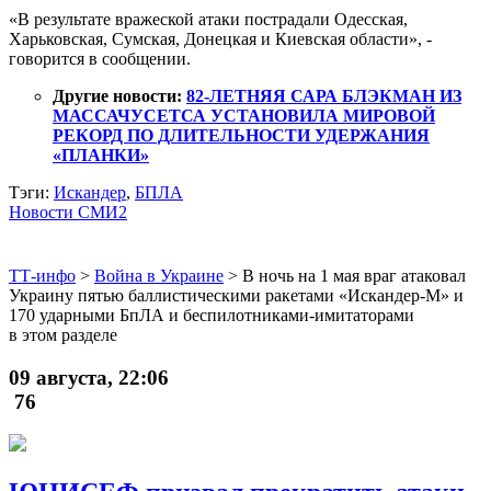
«В результате вражеской атаки пострадали Одесская,
Харьковская, Сумская, Донецкая и Киевская области», -
говорится в сообщении.
Другие новости:
82-ЛЕТНЯЯ САРА БЛЭКМАН ИЗ
МАССАЧУСЕТСА УСТАНОВИЛА МИРОВОЙ
РЕКОРД ПО ДЛИТЕЛЬНОСТИ УДЕРЖАНИЯ
«ПЛАНКИ»
Тэги:
Искандер
,
БПЛА
Новости СМИ2
ТТ-инфо
>
Война в Украине
>
В ночь на 1 мая враг атаковал
Украину пятью баллистическими ракетами «Искандер-М» и
170 ударными БпЛА и беспилотниками-имитаторами
в этом разделе
09 августа, 22:06
76