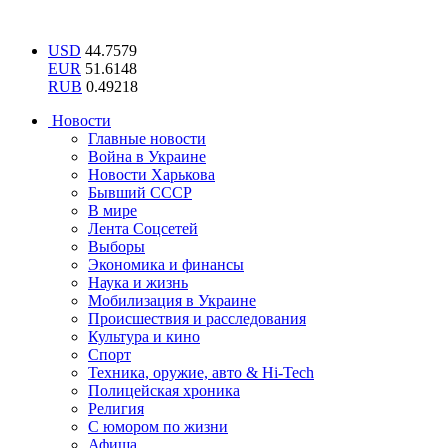
USD
44.7579
EUR
51.6148
RUB
0.49218
Новости
Главные новости
Война в Украине
Новости Харькова
Бывший СССР
В мире
Лента Соцсетей
Выборы
Экономика и финансы
Наука и жизнь
Мобилизация в Украине
Происшествия и расследования
Культура и кино
Спорт
Техника, оружие, авто & Hi-Tech
Полицейская хроника
Религия
С юмором по жизни
Афиша