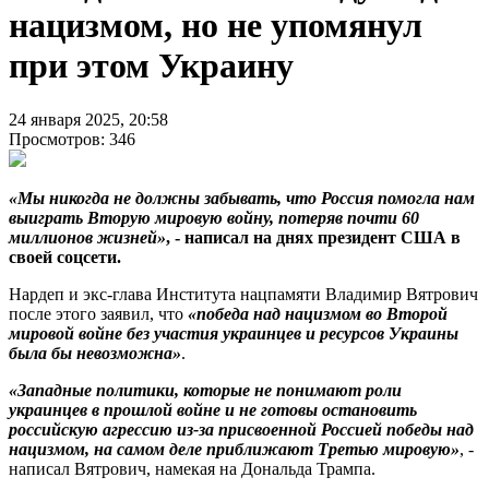
нацизмом, но не упомянул
при этом Украину
24 января 2025, 20:58
Просмотров: 346
«Мы никогда не должны забывать, что Россия помогла нам
выиграть Вторую мировую войну, потеряв почти 60
миллионов жизней»
, - написал на днях президент США в
своей соцсети.
Нардеп и экс-глава Института нацпамяти Владимир Вятрович
после этого заявил, что
«победа над нацизмом во Второй
мировой войне без участия украинцев и ресурсов Украины
была бы невозможна»
.
«Западные политики, которые не понимают роли
украинцев в прошлой войне и не готовы остановить
российскую агрессию из-за присвоенной Россией победы над
нацизмом, на самом деле приближают Третью мировую»
, -
написал Вятрович, намекая на Дональда Трампа.