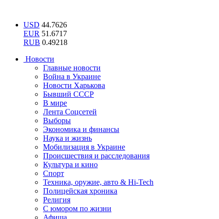
USD
44.7626
EUR
51.6717
RUB
0.49218
Новости
Главные новости
Война в Украине
Новости Харькова
Бывший СССР
В мире
Лента Соцсетей
Выборы
Экономика и финансы
Наука и жизнь
Мобилизация в Украине
Происшествия и расследования
Культура и кино
Спорт
Техника, оружие, авто & Hi-Tech
Полицейская хроника
Религия
С юмором по жизни
Афиша