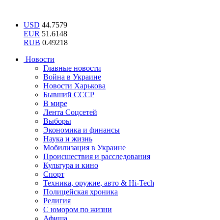
USD
44.7579
EUR
51.6148
RUB
0.49218
Новости
Главные новости
Война в Украине
Новости Харькова
Бывший СССР
В мире
Лента Соцсетей
Выборы
Экономика и финансы
Наука и жизнь
Мобилизация в Украине
Происшествия и расследования
Культура и кино
Спорт
Техника, оружие, авто & Hi-Tech
Полицейская хроника
Религия
С юмором по жизни
Афиша