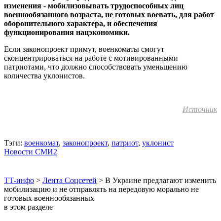
изменения - мобилизовывать трудоспособных лиц
военнообязанного возраста, не готовых воевать, для работ
оборонительного характера, и обеспечения
функционирования нацэкономики.
Если законопроект примут, военкоматы смогут
сконцентрироваться на работе с мотивированными
патриотами, что должно способствовать уменьшению
количества уклонистов.
Источник
Тэги:
военкомат
,
законопроект
,
патриот
,
уклонист
Новости СМИ2
ТТ-инфо
>
Лента Соцсетей
>
В Украине предлагают изменить
мобилизацию и не отправлять на передовую морально не
готовых военнообязанных
в этом разделе