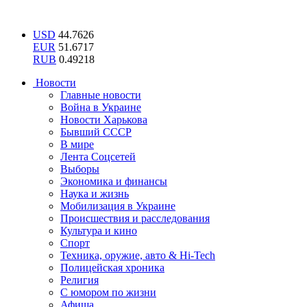
USD
44.7626
EUR
51.6717
RUB
0.49218
Новости
Главные новости
Война в Украине
Новости Харькова
Бывший СССР
В мире
Лента Соцсетей
Выборы
Экономика и финансы
Наука и жизнь
Мобилизация в Украине
Происшествия и расследования
Культура и кино
Спорт
Техника, оружие, авто & Hi-Tech
Полицейская хроника
Религия
С юмором по жизни
Афиша