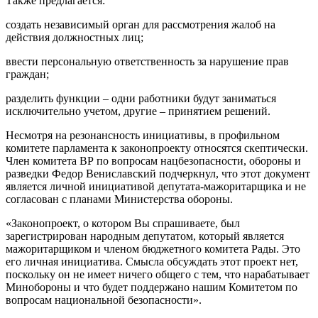
Также предлагается:
создать независимый орган для рассмотрения жалоб на
действия должностных лиц;
ввести персональную ответственность за нарушение прав
граждан;
разделить функции – одни работники будут заниматься
исключительно учетом, другие – принятием решений.
Несмотря на резонансность инициативы, в профильном
комитете парламента к законопроекту относятся скептически.
Член комитета ВР по вопросам нацбезопасности, обороны и
разведки Федор Вениславский подчеркнул, что этот документ
является личной инициативой депутата-мажоритарщика и не
согласован с планами Министерства обороны.
«Законопроект, о котором Вы спрашиваете, был
зарегистрирован народным депутатом, который является
мажоритарщиком и членом бюджетного комитета Рады. Это
его личная инициатива. Смысла обсуждать этот проект нет,
поскольку он не имеет ничего общего с тем, что нарабатывает
Минобороны и что будет поддержано нашим Комитетом по
вопросам национальной безопасности».