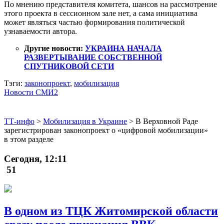
По мнению представителя комитета, шансов на рассмотрение
этого проекта в сессионном зале нет, а сама инициатива
может являться частью формирования политической
узнаваемости автора.
Другие новости:
УКРАИНА НАЧАЛА
РАЗВЕРТЫВАНИЕ СОБСТВЕННОЙ
СПУТНИКОВОЙ СЕТИ
Тэги:
законопроект
,
мобилизация
Новости СМИ2
ТТ-инфо
>
Мобилизация в Украине
>
В Верховной Раде
зарегистрирован законопроект о «цифровой мобилизации»
в этом разделе
Сегодня, 12:11
51
В одном из ТЦК Житомирской области