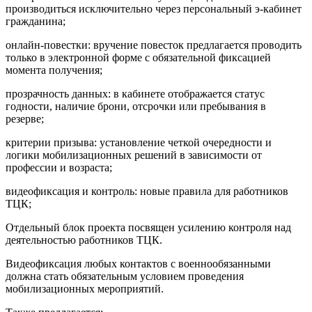
производиться исключительно через персональный э-кабинет
гражданина;
онлайн-повестки: вручение повесток предлагается проводить
только в электронной форме с обязательной фиксацией
момента получения;
прозрачность данных: в кабинете отображается статус
годности, наличие брони, отсрочки или пребывания в
резерве;
критерии призыва: установление четкой очередности и
логики мобилизационных решений в зависимости от
профессии и возраста;
видеофиксация и контроль: новые правила для работников
ТЦК;
Отдельный блок проекта посвящен усилению контроля над
деятельностью работников ТЦК.
Видеофиксация любых контактов с военнообязанными
должна стать обязательным условием проведения
мобилизационных мероприятий.