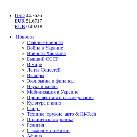
USD
44.7626
EUR
51.6717
RUB
0.49218
Новости
Главные новости
Война в Украине
Новости Харькова
Бывший СССР
В мире
Лента Соцсетей
Выборы
Экономика и финансы
Наука и жизнь
Мобилизация в Украине
Происшествия и расследования
Культура и кино
Спорт
Техника, оружие, авто & Hi-Tech
Полицейская хроника
Религия
С юмором по жизни
Афиша