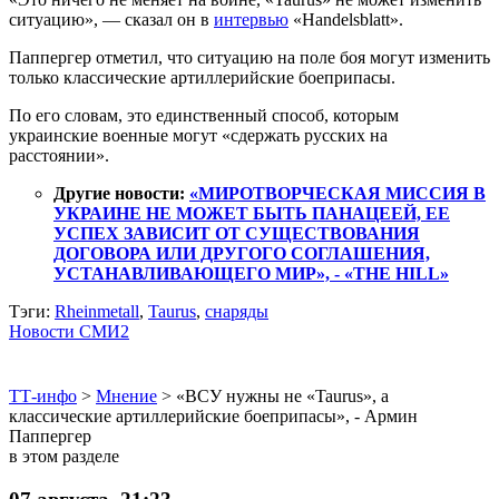
ситуацию», — сказал он в
интервью
«Handelsblatt».
Паппергер отметил, что ситуацию на поле боя могут изменить
только классические артиллерийские боеприпасы.
По его словам, это единственный способ, которым
украинские военные могут «сдержать русских на
расстоянии».
Другие новости:
«МИРОТВОРЧЕСКАЯ МИССИЯ В
УКРАИНЕ НЕ МОЖЕТ БЫТЬ ПАНАЦЕЕЙ, ЕЕ
УСПЕХ ЗАВИСИТ ОТ СУЩЕСТВОВАНИЯ
ДОГОВОРА ИЛИ ДРУГОГО СОГЛАШЕНИЯ,
УСТАНАВЛИВАЮЩЕГО МИР», - «THE HILL»
Тэги:
Rheinmetall
,
Taurus
,
снаряды
Новости СМИ2
ТТ-инфо
>
Мнение
>
«ВСУ нужны не «Taurus», а
классические артиллерийские боеприпасы», - Армин
Паппергер
в этом разделе