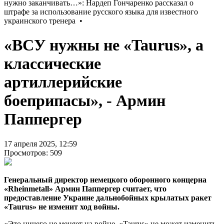
«ВСУ нужны не «Taurus», а
классические
артиллерийские
боеприпасы», - Армин
Паппергер
17 апреля 2025, 12:59
Просмотров: 509
Генеральный директор немецкого оборонного концерна
«Rheinmetall» Армин Паппергер считает, что
предоставление Украине дальнобойных крылатых ракет
«Taurus» не изменит ход войны.
«Это ничего не меняет на войне, «Taurus» не может изменить