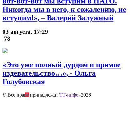
вот-вот-вот мы вступим в НАТО.
Никогда мы в него, к сожалению, не
вступим!», – Валерий Залужный
03 августа, 17:29
78
«Это уже полный дурдом и прямое
издевательство…», - Ольга
Голубовская
© Все права принадлежат
ТТ-инфо
, 2026