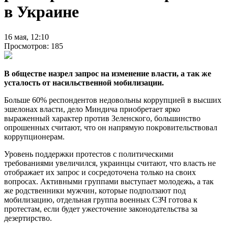
в Украине
16 мая, 12:10
Просмотров: 185
В обществе назрел запрос на изменение власти, а так же
усталость от насильственной мобилизации.
Больше 60% респондентов недовольны коррупцией в высших
эшелонах власти, дело Миндича приобретает ярко
выраженный характер против Зеленского, большинство
опрошенных считают, что он напрямую покровительствовал
коррупционерам.
Уровень поддержки протестов с политическими
требованиями увеличился, украинцы считают, что власть не
отображает их запрос и сосредоточена только на своих
вопросах. Активными группами выступает молодежь, а так
же родственники мужчин, которые подползают под
мобилизацию, отдельная группа военных СЗЧ готова к
протестам, если будет ужесточение законодательства за
дезертирство.