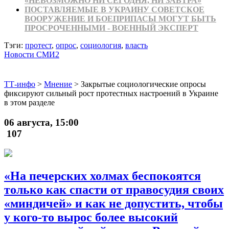
«НЕВОЗМОЖНО НИ СЕГОДНЯ, НИ ЗАВТРА»
ПОСТАВЛЯЕМЫЕ В УКРАИНУ СОВЕТСКОЕ
ВООРУЖЕНИЕ И БОЕПРИПАСЫ МОГУТ БЫТЬ
ПРОСРОЧЕННЫМИ - ВОЕННЫЙ ЭКСПЕРТ
Тэги:
протест
,
опрос
,
социология
,
власть
Новости СМИ2
ТТ-инфо
>
Мнение
>
Закрытые социологические опросы
фиксируют сильный рост протестных настроений в Украине
в этом разделе
06 августа, 15:00
107
«На печерских холмах беспокоятся
только как спасти от правосудия своих
«миндичей» и как не допустить, чтобы
у кого-то вырос более высокий