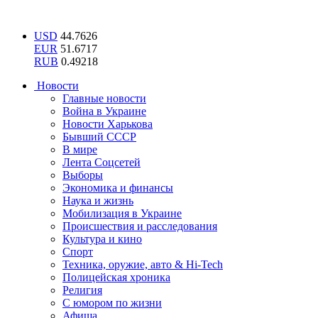
USD
44.7626
EUR
51.6717
RUB
0.49218
Новости
Главные новости
Война в Украине
Новости Харькова
Бывший СССР
В мире
Лента Соцсетей
Выборы
Экономика и финансы
Наука и жизнь
Мобилизация в Украине
Происшествия и расследования
Культура и кино
Спорт
Техника, оружие, авто & Hi-Tech
Полицейская хроника
Религия
С юмором по жизни
Афиша