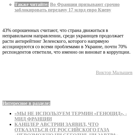
Также читайте:
Во Франции призывают срочно
заблокировать передачу 17 млрд евро Киеву
43% опрошенных считают, что страна движиться в
неправильном направлении, среди украинцев продолжает
расти антирейтинг Зеленского, которого напрямую
ассоциируются со всеми проблемами в Украине, почти 70%
респондентов ответили, что именно он виноват в коррупции.
Виктор Малышев
Интересное в разделе:
«МЫ НЕ ИСПОЛЬЗУЕМ ТЕРМИН «ГЕНОЦИД», -
МИД ФРАНЦИИ
КАНЦЛЕР АВСТРИИ ЗАЯВИЛ, ЧТО
ОТКАЗАТЬСЯ ОТ РОССИЙСКОГО ГАЗА